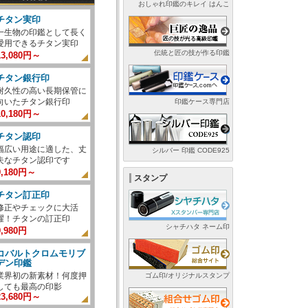
おしゃれ印鑑のキレイ はんこ
チタン実印
一生物の印鑑として長く
愛用できるチタン実印
伝統と匠の技が作る印鑑
13,080円～
チタン銀行印
耐久性の高い長期保管に
向いたチタン銀行印
印鑑ケース専門店
10,180円～
チタン認印
幅広い用途に適した、丈
シルバー 印鑑 CODE925
夫なチタン認印です
9,180円～
スタンプ
チタン訂正印
修正やチェックに大活
躍！チタンの訂正印
シャチハタ ネーム印
9,980円
コバルトクロムモリブ
デン印鑑
業界初の新素材！何度押
ゴム印/オリジナルスタンプ
しても最高の印影
23,680円～