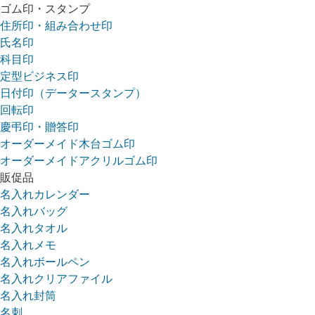
ゴム印・スタンプ
住所印・組み合わせ印
氏名印
科目印
定型ビジネス印
日付印（データースタンプ）
回転印
慶弔印・贈答印
オーダーメイド木台ゴム印
オーダーメイドアクリルゴム印
販促品
名入れカレンダー
名入れバッグ
名入れタオル
名入れメモ
名入れボールペン
名入れクリアファイル
名入れ封筒
名刺