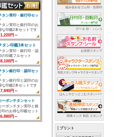
組み合わせゴム印・住所印
チタン実印・銀行印セッ
ト
チタン実印と銀行印のお
データ 印・ ハンコ
得な印鑑2本セットです
21,220円～
チタン印鑑3本セット
チタン実印・銀行印・認
お名前スタンプ
印の印鑑フルセット
28,100円～
チタン銀行印・認印セッ
先生スタンプ/キャラクタースタンプ
ト
チタン銀行印と認印のお
得な印鑑2本セットです
17,840円～
はんこやどっとこむスタンパー
カーボンチタンセット
カーボンチタン実印と銀
行印のお得な印鑑セット
特殊インク 対応 スタンプ
26,880円～
プリント