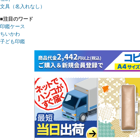
文具（名入れなし）
■注目のワード
印鑑ケース
ちいかわ
子ども印鑑