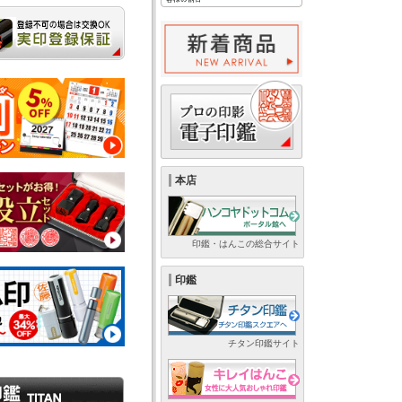
本店
印鑑・はんこの総合サイト
印鑑
チタン印鑑サイト