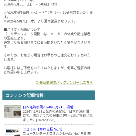
2026年5月3日（日）～ 5月6日（水）
※2026年4月30日（木）～5月2日（土）は通常営業いたしま
す。
※2026年5月7日（木）より通常営業となります。
■ご注文・配送について
ゴールデンウィーク期間中は、メーカーの休業や配送業者
の混雑により、
通常よりもお届けまでにお時間をいただく場合がございま
す。
そのため、お急ぎの場合はお早めのご注文をおすすめいた
します。
お客様にはご不便をおかけいたしますが、何卒ご理解のほ
どお願い申し上げます。
≫最新情報のバックナンバーはこちら
コンテンツ記載情報
日本経済新聞2024年3月21日 掲載
2024年3月21日発売の新聞紙「日本経済新聞」
にて、関西テラスの記事に弊社代表が掲載され
ました。[2024/03/28]
ミコミル【かわら版 No.1】
ニュースレターミコミルかわら版 No.1を配布