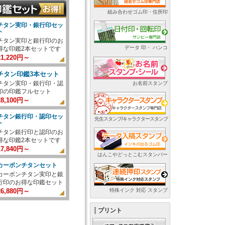
組み合わせゴム印・住所印
チタン実印・銀行印セッ
ト
チタン実印と銀行印のお
データ 印・ ハンコ
得な印鑑2本セットです
21,220円～
チタン印鑑3本セット
チタン実印・銀行印・認
お名前スタンプ
印の印鑑フルセット
28,100円～
チタン銀行印・認印セッ
先生スタンプ/キャラクタースタンプ
ト
チタン銀行印と認印のお
得な印鑑2本セットです
17,840円～
はんこやどっとこむスタンパー
カーボンチタンセット
カーボンチタン実印と銀
行印のお得な印鑑セット
特殊インク 対応 スタンプ
26,880円～
プリント