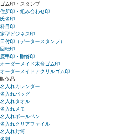
ゴム印・スタンプ
住所印・組み合わせ印
氏名印
科目印
定型ビジネス印
日付印（データースタンプ）
回転印
慶弔印・贈答印
オーダーメイド木台ゴム印
オーダーメイドアクリルゴム印
販促品
名入れカレンダー
名入れバッグ
名入れタオル
名入れメモ
名入れボールペン
名入れクリアファイル
名入れ封筒
名刺