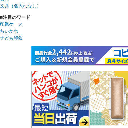
文具（名入れなし）
■注目のワード
印鑑ケース
ちいかわ
子ども印鑑