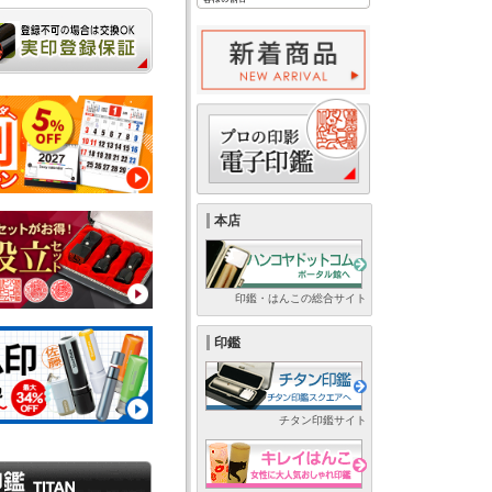
本店
印鑑・はんこの総合サイト
印鑑
チタン印鑑サイト