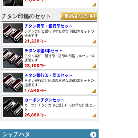
チタン印鑑のセット
チタン実印・銀行印セット
チタン実印と銀行印のお得な印鑑2本セットの
通販です
21,220
円～
チタン印鑑3本セット
チタン実印・銀行印・認印の印鑑フルセットの
通販です
28,100
円～
チタン銀行印・認印セット
チタン銀行印と認印のお得な印鑑2本セットの
通販です
17,840
円～
カーボンチタンセット
カーボンチタン実印と銀行印のお得な印鑑セッ
ト
26,880
円～
シャチハタ