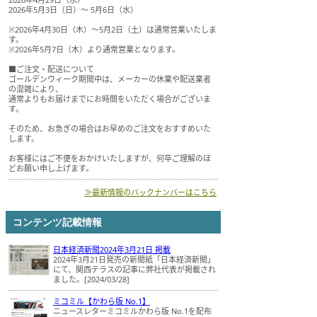
2026年5月3日（日）～ 5月6日（水）
※2026年4月30日（木）～5月2日（土）は通常営業いたしま
す。
※2026年5月7日（木）より通常営業となります。
■ご注文・配送について
ゴールデンウィーク期間中は、メーカーの休業や配送業者
の混雑により、
通常よりもお届けまでにお時間をいただく場合がございま
す。
そのため、お急ぎの場合はお早めのご注文をおすすめいた
します。
お客様にはご不便をおかけいたしますが、何卒ご理解のほ
どお願い申し上げます。
≫最新情報のバックナンバーはこちら
コンテンツ記載情報
日本経済新聞2024年3月21日 掲載
2024年3月21日発売の新聞紙「日本経済新聞」
にて、関西テラスの記事に弊社代表が掲載され
ました。[2024/03/28]
ミコミル【かわら版 No.1】
ニュースレターミコミルかわら版 No.1を配布