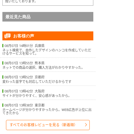
成いたしております。
最近見た商品
お客様の声
08月07日 14時01分 兵庫県
ネット検索で、自作したデザインのハンコを作成していただ
けるサービスを知って。
08月07日 13時55分 熊本県
ネットでの商品の選択、購入方法がわかりやすかった。
08月07日 13時52分 京都府
変わった苗字でも対応していただけるからです
08月07日 13時42分 大阪府
サイトが分かりやすく、安心感があったから。
08月07日 13時38分 東京都
ホームページが分かりやすかったから。WEB広告が上位に出
てきたから
すべてのお客様レビューを見る（新着順）