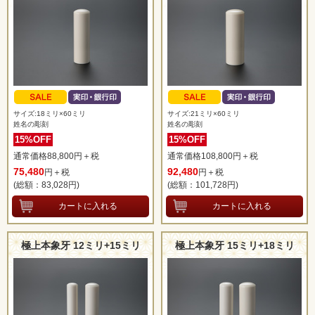
サイズ:18ミリ×60ミリ
サイズ:21ミリ×60ミリ
姓名の彫刻
姓名の彫刻
15%OFF
15%OFF
通常価格88,800円＋税
通常価格108,800円＋税
75,480
92,480
円＋税
円＋税
(総額：83,028
円)
(総額：101,728
円)
極上本象牙 12ミリ+15ミリ
極上本象牙 15ミリ+18ミリ