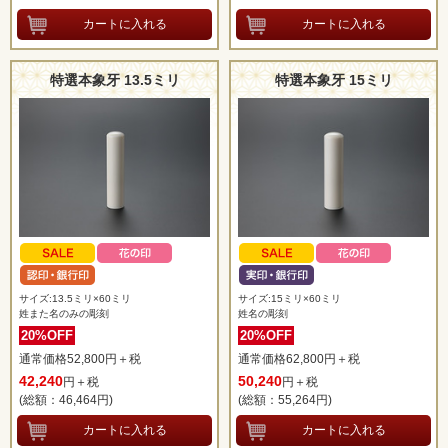
特選本象牙 13.5ミリ
特選本象牙 15ミリ
サイズ:13.5ミリ×60ミリ
サイズ:15ミリ×60ミリ
姓また名のみの彫刻
姓名の彫刻
20%OFF
20%OFF
通常価格52,800円＋税
通常価格62,800円＋税
42,240
50,240
円＋税
円＋税
(総額：46,464
円)
(総額：55,264
円)