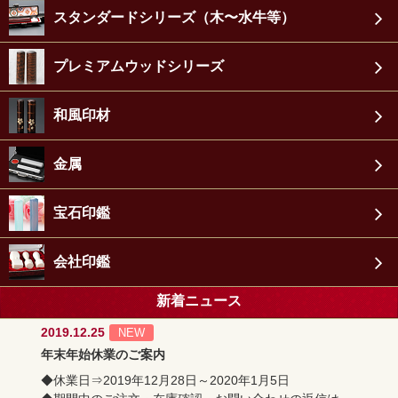
スタンダードシリーズ（木〜水牛等）
プレミアムウッドシリーズ
和風印材
金属
宝石印鑑
会社印鑑
新着ニュース
2019.12.25
NEW
年末年始休業のご案内
◆休業日⇒2019年12月28日～2020年1月5日