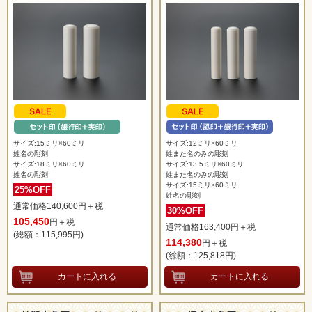
サイズ:15ミリ×60ミリ
サイズ:12ミリ×60ミリ
姓名の彫刻
姓また名のみの彫刻
サイズ:18ミリ×60ミリ
サイズ:13.5ミリ×60ミリ
姓名の彫刻
姓また名のみの彫刻
サイズ:15ミリ×60ミリ
25%OFF
姓名の彫刻
通常価格140,600円＋税
30%OFF
105,450
円＋税
通常価格163,400円＋税
(総額：115,995
円)
114,380
円＋税
(総額：125,818
円)