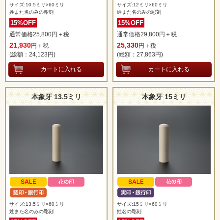
サイズ:10.5ミリ×60ミリ
サイズ:12ミリ×60ミリ
姓また名のみの彫刻
姓また名のみの彫刻
15%OFF
15%OFF
通常価格25,800円＋税
通常価格29,800円＋税
21,930
25,330
円＋税
円＋税
(総額：24,123
円)
(総額：27,863
円)
本象牙 13.5ミリ
本象牙 15ミリ
サイズ:13.5ミリ×60ミリ
サイズ:15ミリ×60ミリ
姓また名のみの彫刻
姓名の彫刻