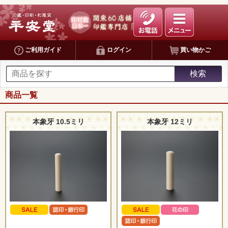
ご利用ガイド
ログイン
買い物かご
商品一覧
本象牙 10.5ミリ
本象牙 12ミリ