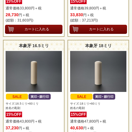
15%OFF
15%OFF
通常価格33,800円＋税
通常価格39,800円＋税
28,730
33,830
円＋税
円＋税
(総額：31,603
円)
(総額：37,213
円)
本象牙 16.5ミリ
本象牙 18ミリ
サイズ:16.5ミリ×60ミリ
サイズ:18ミリ×60ミリ
姓名の彫刻
姓名の彫刻
15%OFF
15%OFF
通常価格43,800円＋税
通常価格47,800円＋税
37,230
40,630
円＋税
円＋税