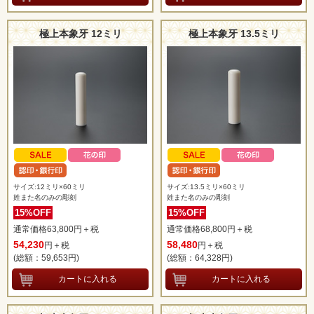
極上本象牙 12ミリ
極上本象牙 13.5ミリ
サイズ:12ミリ×60ミリ
サイズ:13.5ミリ×60ミリ
姓また名のみの彫刻
姓また名のみの彫刻
15%OFF
15%OFF
通常価格63,800円＋税
通常価格68,800円＋税
54,230
58,480
円＋税
円＋税
(総額：59,653
円)
(総額：64,328
円)