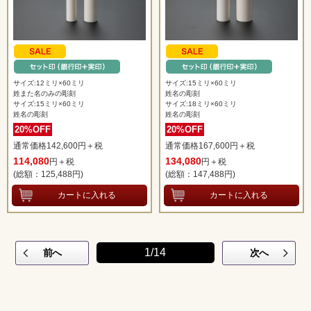
サイズ:12ミリ×60ミリ
サイズ:15ミリ×60ミリ
姓また名のみの彫刻
姓名の彫刻
サイズ:15ミリ×60ミリ
サイズ:18ミリ×60ミリ
姓名の彫刻
姓名の彫刻
20%OFF
20%OFF
通常価格142,600円＋税
通常価格167,600円＋税
114,080
134,080
円＋税
円＋税
(総額：125,488
円)
(総額：147,488
円)
1/14
前へ
次へ