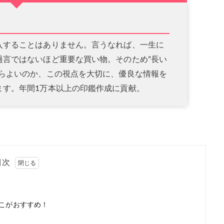
入することはありません。言うなれば、一生に
過言ではないほど重要な買い物。そのため”長い
だらよいのか、この視点を大切に、優良な情報を
ます。年間1万本以上の印鑑作成に貢献。
目次
こがおすすめ！