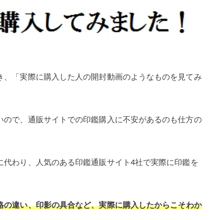
き、「実際に購入した人の開封動画のようなものを見てみ
いので、通販サイトでの印鑑購入に不安があるのも仕方の
に代わり、人気のある印鑑通販サイト4社で実際に印鑑を
格の違い、印影の具合など、実際に購入したからこそわか