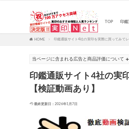
カテゴリー
TOP
印鑑
印鑑通販サイト4社の実印を実際に買ってみて
HOME
当ページに含まれる広告と商品評価について
印鑑通販サイト4社の実
【検証動画あり】
最終更新日：2026年1月7日