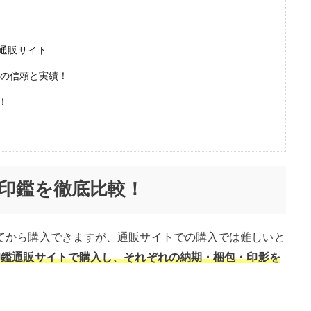
通販サイト
1の信頼と実績！
！
の印鑑を徹底比較！
てから購入できますが、通販サイトでの購入では難しいと
印鑑通販サイトで購入し、それぞれの納期・梱包・印影を