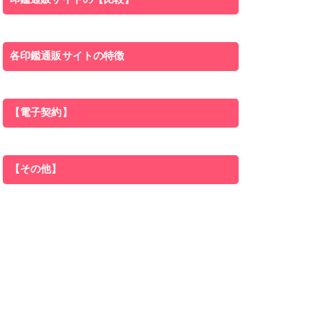
各印鑑通販サイトの特徴
【電子契約】
【その他】