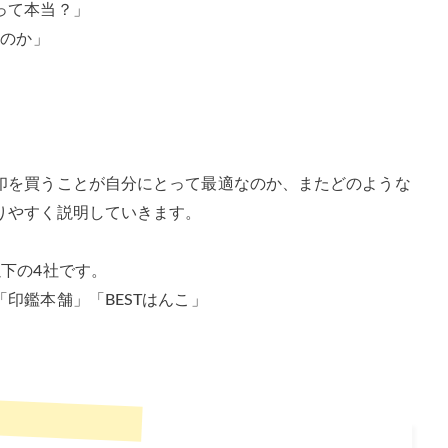
って本当？」
なのか」
印を買うことが自分にとって最適なのか、またどのような
りやすく説明していきます。
下の4社です。
印鑑本舗」「BESTはんこ」