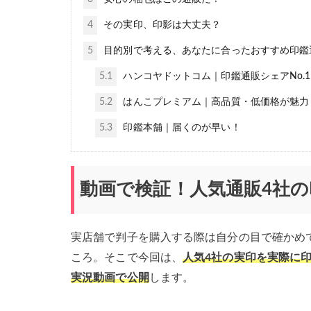
4
その実印、印影は大丈夫？
5
目的別で考える、あなたに合ったおすすめ印鑑
5.1
ハンコヤドットコム｜印鑑通販シェアNo.
5.2
はんこプレミアム｜高品質・低価格が魅力
5.3
印鑑本舗｜届くのが早い！
動画で検証！人気通販4社
実店舗で判子を購入する際は自分の目で確かめ
ころ。そこで今回は、
人気4社の実印を実際に
実況動画で公開
します。