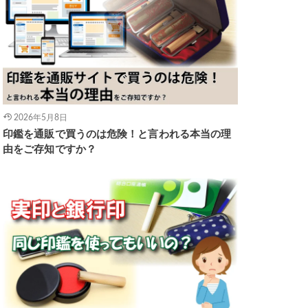
2026年5月8日
印鑑を通販で買うのは危険！と言われる本当の理
由をご存知ですか？