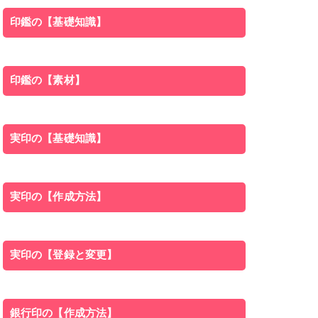
印鑑の【基礎知識】
印鑑の【素材】
実印の【基礎知識】
実印の【作成方法】
実印の【登録と変更】
銀行印の【作成方法】