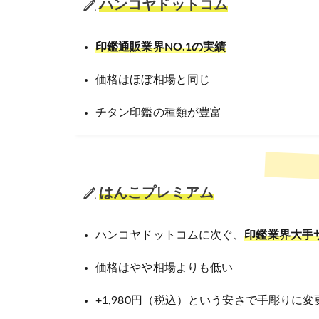
ハンコヤドットコム
印鑑通販業界NO.1の実績
価格はほぼ相場と同じ
チタン印鑑の種類が豊富
はんこプレミアム
ハンコヤドットコムに次ぐ、
印鑑業界大手
価格はやや相場よりも低い
+1,980円（税込）という安さで手彫りに変