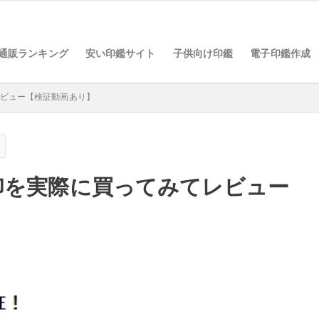
通販ランキング
安い印鑑サイト
子供向け印鑑
電子印鑑作成
レビュー【検証動画あり】
検索
印を実際に買ってみてレビュー