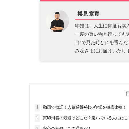
樽見 章寛
印鑑は、人生に何度も購
一度の買い物と行っても
目”で見た時どれを選ん
みなさまにお届けいたし
1
動画で検証！人気通販4社の印鑑を徹底比較！
2
実印到着の最速はどこだ？急いでいる人にはこ
3
安心の梱包はこの通販だ！