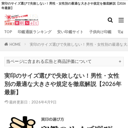
カテゴリー
実印のサイズ選びで失敗しない！男性・女性別の最適な大きさや規定を徹底解説【2026
年最新】
TOP
印鑑通販ランキング
安い印鑑サイト
子供向け印鑑
電子
検索
HOME
実印のサイズ選びで失敗しない！男性・女性別の最適な大き
当ページに含まれる広告と商品評価について
実印のサイズ選びで失敗しない！男性・女性
別の最適な大きさや規定を徹底解説【2026年
最新】
最終更新日：2026年4月9日