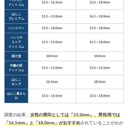
ハンコヤ
13.5～16.5mm
15.0～18.0mm
ドットコム
はんこ
13.5～15.0mm
16.5～18.0mm
プレミアム
ハンコマン
15.0～18.0mm
15.0～18.0mm
ハンコヤ
ストア
13.5～15.0mm
16.5～18.0mm
ドットコム
国士堂
18.0mm
18.0mm
印鑑の匠
13.5～15.0mm
15.0～16.5mm
ドットコム
はんこ
16.5mm
18.0mm
キング
はんこ屋さん
15.0～16.5mm
15.0～18.0mm
21
調査の結果、
女性の実印としては「15.0mm」、男性用では
「16.5mm」と「18.0mm」がおすすめ
されていることがわか