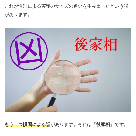
これが性別による実印のサイズの違いを生み出したという説
があります。
もう一つ慣習による話
があります。それは「
後家相
」です。