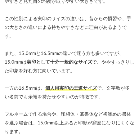
やすさと見た目の均衡が取りやすい大きさです。
この性別による実印のサイズの違いは、昔からの慣習や、手
の大きさの違いによる持ちやすさなどに理由があるようで
す。
また、15.0mmと16.5mmの違いで迷う方も多いですが、
15.0mmは
実印として十分一般的なサイズ
で、ややすっきりし
た印象を好む方に向いています。
一方の16.5mmは、
個人用実印の王道サイズ
で、文字数が多
い名前でも余裕を持たせやすいのが特徴です。
フルネームで作る場合や、印相体・篆書体など複雑めの書体
を選ぶ場合は、15.0mm以上あると印影が窮屈になりにくくな
ります。