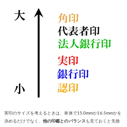
実印のサイズを考えるときは、単体で15.0mmか16.5mmかを
決めるだけでなく、
他の印鑑とのバランス
も見ておくと失敗