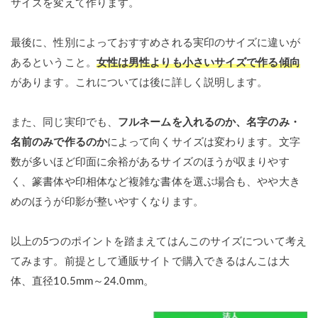
サイズを変えて作ります。
最後に、性別によっておすすめされる実印のサイズに違いが
あるということ。
女性は男性よりも小さいサイズで作る傾向
があります。これについては後に詳しく説明します。
また、同じ実印でも、
フルネームを入れるのか、名字のみ・
名前のみで作るのか
によって向くサイズは変わります。文字
数が多いほど印面に余裕があるサイズのほうが収まりやす
く、篆書体や印相体など複雑な書体を選ぶ場合も、やや大き
めのほうが印影が整いやすくなります。
以上の5つのポイントを踏まえてはんこのサイズについて考え
てみます。前提として通販サイトで購入できるはんこは大
体、直径10.5mm～24.0mm。