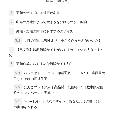
目次
1
実印のサイズには規定がある
2
印鑑の用途によって大きさを分けるのが一般的
3
男性・女性の実印におすすめのサイズ
3.1
女性の印鑑は男性よりも小さく作った方がいいの？
4
【男女別】印鑑通販サイトがおすすめしている大きさまと
め
5
実印作成におすすめな通販サイト3選
5.1
ハンコヤドットコム｜印鑑通販シェアNo.1！業界最大
手ならではの長期保証
5.2
はんこプレミアム｜高品質・低価格！1日数本限定価
格のキャンペーンも実施中
5.3
Sirusi｜おしゃれなデザイン！あなただけの唯一無二
の実印を作れる