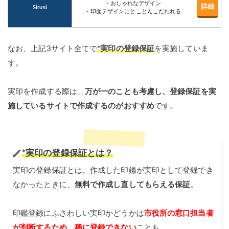
・おしゃれなデザイン
詳細
Sirusi
・印面デザインにとことんこだわれる
なお、上記3サイト全てで
*実印の登録保証
を実施していま
す。
実印を作成する際は、
万が一のことも考慮し、登録保証を実
施しているサイトで作成するのがおすすめ
です。
*実印の登録保証とは？
実印の登録保証とは、作成した印鑑が実印として登録でき
なかったときに、
無料で作成し直してもらえる保証
。
印鑑登録にふさわしい実印かどうかは
市役所の窓口担当者
が判断するため、稀に登録できない
ことも。