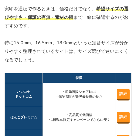
実印を通販で作るときは、価格だけでなく、
希望サイズの選
びやすさ・保証の有無・素材の幅
まで一緒に確認するのがお
すすめです。
特に15.0mm、16.5mm、18.0mmといった定番サイズが分か
りやすく整理されているサイトは、サイズ選びで迷いにくく
なるでしょう。
特徴
ハンコヤ
・印鑑通販シェアNo.1
詳細
ドットコム
・保証期間が業界最長級の長さ
・高品質で低価格
詳細
はんこプレミアム
・1日数本限定キャンペーンでさらに安く