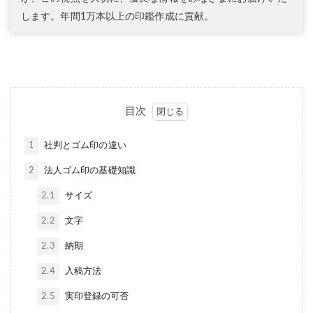
します。年間1万本以上の印鑑作成に貢献。
目次
1
社判とゴム印の違い
2
法人ゴム印の基礎知識
2.1
サイズ
2.2
文字
2.3
納期
2.4
入稿方法
2.5
実印登録の可否