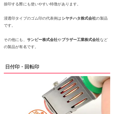
捺印する際にも使いやすい特徴があります。
浸透印タイプのゴム印の代表例は
シヤチハタ株式会社
の製品
です。
その他にも、
サンビー株式会社
や
ブラザー工業株式会社
など
の製品が有名です。
日付印・回転印