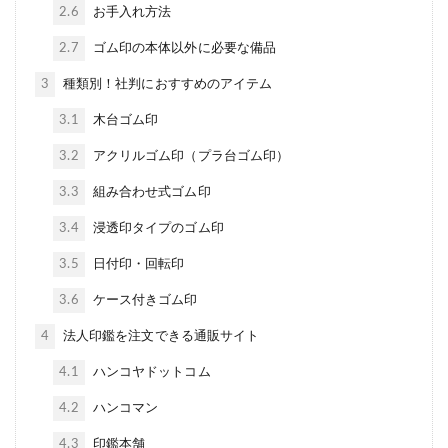
2.6
お手入れ方法
2.7
ゴム印の本体以外に必要な備品
3
種類別！社判におすすめのアイテム
3.1
木台ゴム印
3.2
アクリルゴム印（プラ台ゴム印）
3.3
組み合わせ式ゴム印
3.4
浸透印タイプのゴム印
3.5
日付印・回転印
3.6
ケース付きゴム印
4
法人印鑑を注文できる通販サイト
4.1
ハンコヤドットコム
4.2
ハンコマン
4.3
印鑑本舗