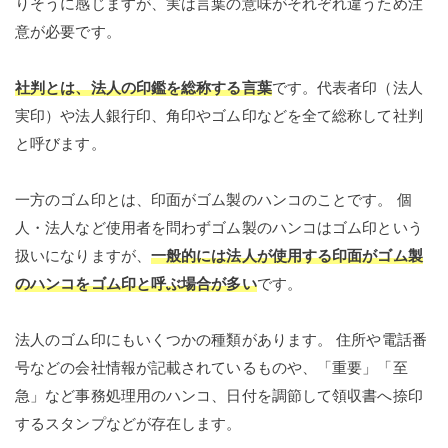
りそうに感じますが、実は言葉の意味がそれぞれ違うため注
意が必要です。
社判とは、法人の印鑑を総称する言葉
です。代表者印（法人
実印）や法人銀行印、角印やゴム印などを全て総称して社判
と呼びます。
一方のゴム印とは、印面がゴム製のハンコのことです。 個
人・法人など使用者を問わずゴム製のハンコはゴム印という
扱いになりますが、
一般的には法人が使用する印面がゴム製
のハンコをゴム印と呼ぶ場合が多い
です。
法人のゴム印にもいくつかの種類があります。 住所や電話番
号などの会社情報が記載されているものや、「重要」「至
急」など事務処理用のハンコ、日付を調節して領収書へ捺印
するスタンプなどが存在します。