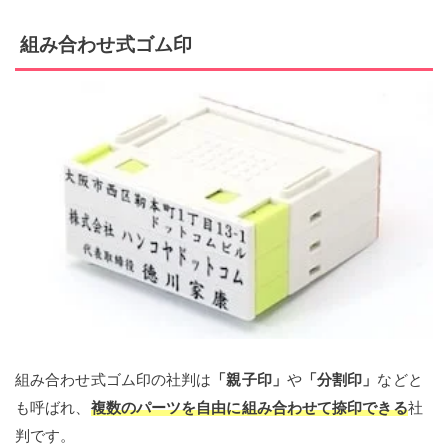
組み合わせ式ゴム印
組み合わせ式ゴム印の社判は
「親子印」
や
「分割印」
などと
も呼ばれ、
複数のパーツを自由に組み合わせて捺印できる
社
判です。