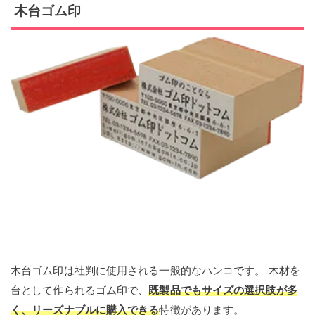
木台ゴム印
木台ゴム印は社判に使用される一般的なハンコです。 木材を
台として作られるゴム印で、
既製品でもサイズの選択肢が多
く、リーズナブルに購入できる
特徴があります。