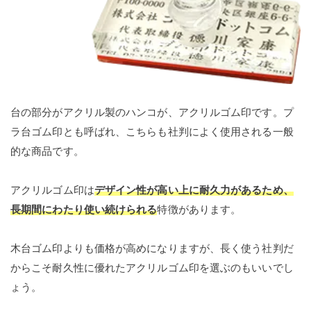
台の部分がアクリル製のハンコが、アクリルゴム印です。プ
ラ台ゴム印とも呼ばれ、こちらも社判によく使用される一般
的な商品です。
アクリルゴム印は
デザイン性が高い上に耐久力があるため、
長期間にわたり使い続けられる
特徴があります。
木台ゴム印よりも価格が高めになりますが、長く使う社判だ
からこそ耐久性に優れたアクリルゴム印を選ぶのもいいでし
ょう。