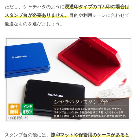
ただし、シャチハタのように
浸透印タイプのゴム印の場合は
スタンプ台が必要ありません。
目的や利用シーンに合わせて
最適なものを選びましょう。
スタンプ台の他には、
捺印マットや保管用のケースがあると