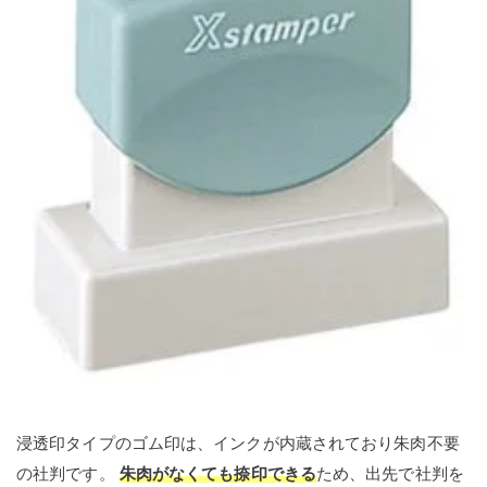
浸透印タイプのゴム印は、インクが内蔵されており朱肉不要
の社判です。
朱肉がなくても捺印できる
ため、出先で社判を