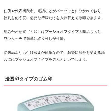
住所や代表者氏名、電話などがパーツごとに分かれており、
社判を使う度に必要な情報だけを入れ替えて捺印できます。
組み合わせ式ゴム印には
プッシュオフタイプ
の商品もあり、
ワンタッチで簡単に取り外しが可能。
従来品よりも付け替えが簡単なので、頻繁に順番を変える場
合にはプッシュオフタイプを選ぶといいでしょう。
浸透印タイプのゴム印