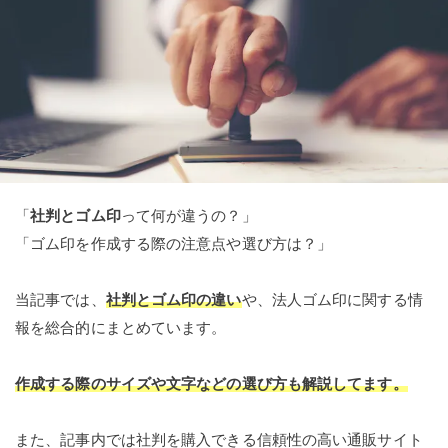
「
社判とゴム印
って何が違うの？」
「ゴム印を作成する際の注意点や選び方は？」
当記事では、
社判とゴム印の違い
や、法人ゴム印に関する情
報を総合的にまとめています。
作成する際のサイズや文字などの選び方も解説してます。
また、記事内では社判を購入できる信頼性の高い通販サイト