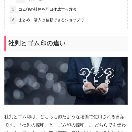
5
ゴム印の社判を即日作成する方法
6
まとめ：購入は信頼できるショップで
社判とゴム印の違い
社判とゴム印は、どちらも似たような場面で使用される言葉
です。「社判の捺印」と「ゴム印の捺印」。 どちらでも伝わ