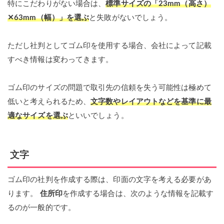
特にこだわりがない場合は、
標準サイズの「23mm（高さ）
✕63mm（幅）」を選ぶ
と失敗がないでしょう。
ただし社判としてゴム印を使用する場合、会社によって記載
すべき情報は変わってきます。
ゴム印のサイズの問題で取引先の信頼を失う可能性は極めて
低いと考えられるため、
文字数やレイアウトなどを基準に最
適なサイズを選ぶ
といいでしょう。
文字
ゴム印の社判を作成する際は、印面の文字を考える必要があ
ります。
住所印
を作成する場合は、次のような情報を記載す
るのが一般的です。