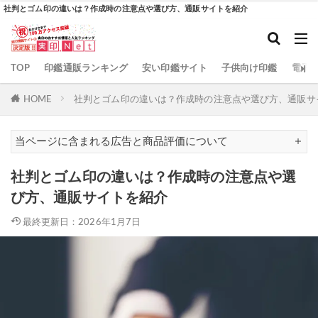
カテゴリー
社判とゴム印の違いは？作成時の注意点や選び方、通販サイトを紹介
TOP
印鑑通販ランキング
安い印鑑サイト
子供向け印鑑
電子
検索
HOME
社判とゴム印の違いは？作成時の注意点や選び方、通販サ
当ページに含まれる広告と商品評価について
社判とゴム印の違いは？作成時の注意点や選
び方、通販サイトを紹介
最終更新日：2026年1月7日