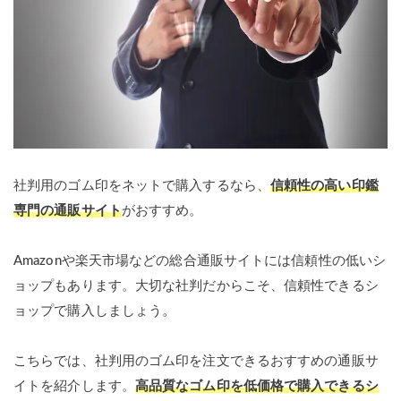
社判用のゴム印をネットで購入するなら、
信頼性の高い印鑑
専門の通販サイト
がおすすめ。
Amazonや楽天市場などの総合通販サイトには信頼性の低いシ
ョップもあります。大切な社判だからこそ、信頼性できるシ
ョップで購入しましょう。
こちらでは、社判用のゴム印を注文できるおすすめの通販サ
イトを紹介します。
高品質なゴム印を低価格で購入できるシ