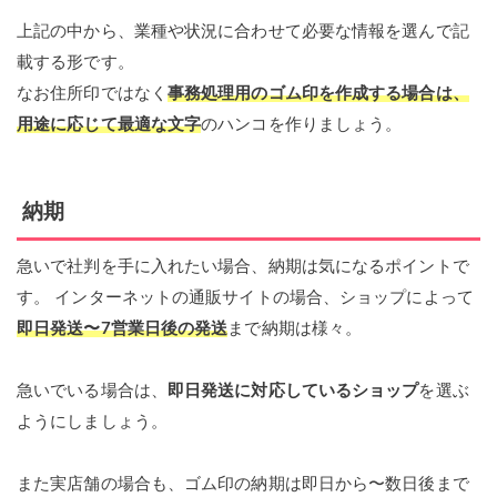
上記の中から、業種や状況に合わせて必要な情報を選んで記
載する形です。
なお住所印ではなく
事務処理用のゴム印を作成する場合は、
用途に応じて最適な文字
のハンコを作りましょう。
納期
急いで社判を手に入れたい場合、納期は気になるポイントで
す。 インターネットの通販サイトの場合、ショップによって
即日発送〜7営業日後の発送
まで納期は様々。
急いでいる場合は、
即日発送に対応しているショップ
を選ぶ
ようにしましょう。
また実店舗の場合も、ゴム印の納期は即日から〜数日後まで