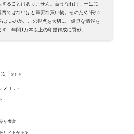
入することはありません。言うなれば、一生に
過言ではないほど重要な買い物。そのため”長い
だらよいのか、この視点を大切に、優良な情報を
ます。年間1万本以上の印鑑作成に貢献。
目次
デメリット
ト
品が豊富
販サイトがある