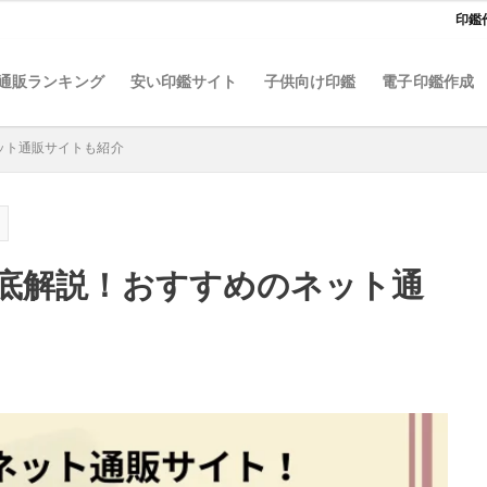
印鑑
通販ランキング
安い印鑑サイト
子供向け印鑑
電子印鑑作成
ット通販サイトも紹介
検索
底解説！おすすめのネット通