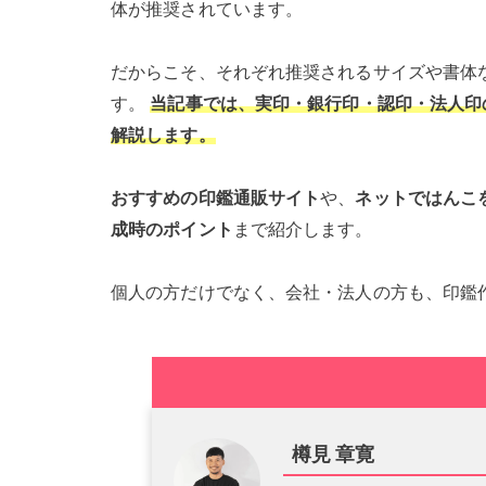
体が推奨されています。
だからこそ、それぞれ推奨されるサイズや書体
す。
当記事では、実印・銀行印・認印・法人印
解説します。
おすすめの印鑑通販サイト
や、
ネットではんこ
成時のポイント
まで紹介します。
個人の方だけでなく、会社・法人の方も、印鑑
樽見 章寛