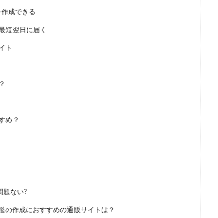
を作成できる
最短翌日に届く
イト
？
すめ？
問題ない?
印鑑の作成におすすめの通販サイトは？