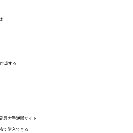
体
で作成する
界最大手通販サイト
格で購入できる