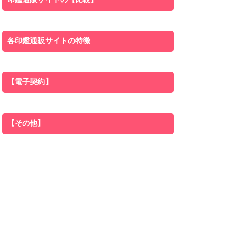
各印鑑通販サイトの特徴
【電子契約】
【その他】