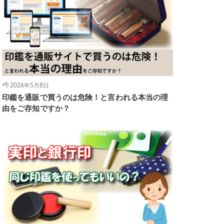
2026年5月8日
印鑑を通販で買うのは危険！と言われる本当の理
由をご存知ですか？