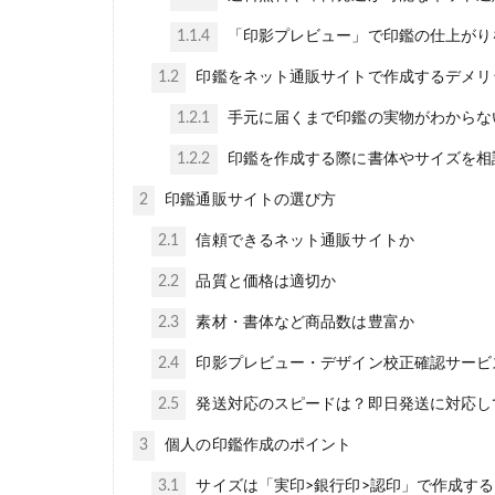
1.1.4
「印影プレビュー」で印鑑の仕上がり
1.2
印鑑をネット通販サイトで作成するデメリ
1.2.1
手元に届くまで印鑑の実物がわからな
1.2.2
印鑑を作成する際に書体やサイズを相
2
印鑑通販サイトの選び方
2.1
信頼できるネット通販サイトか
2.2
品質と価格は適切か
2.3
素材・書体など商品数は豊富か
2.4
印影プレビュー・デザイン校正確認サービ
2.5
発送対応のスピードは？即日発送に対応し
3
個人の印鑑作成のポイント
3.1
サイズは「実印>銀行印>認印」で作成する