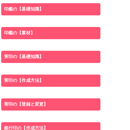
印鑑の【基礎知識】
印鑑の【素材】
実印の【基礎知識】
実印の【作成方法】
実印の【登録と変更】
銀行印の【作成方法】