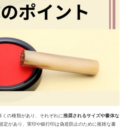
多くの種類があり、それぞれに
推奨されるサイズや書体な
規定があり、実印や銀行印は偽造防止のために複雑な書