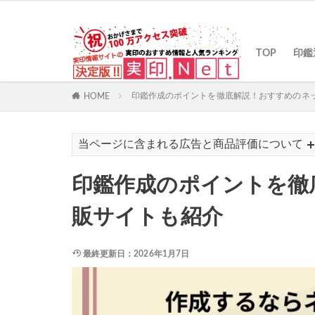
カテゴリー
TOP
印鑑
印鑑作成のポイントを徹底解説！おすすめのネ
HOME
当ページに含まれる広告と商品評価について
印鑑作成のポイントを徹
販サイトも紹介
最終更新日：2026年1月7日