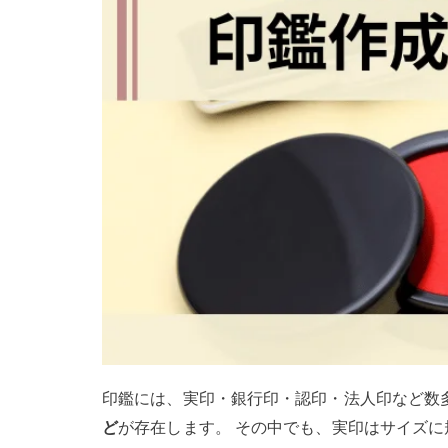
印鑑には、実印・銀行印・認印・法人印など数
ど
が存在します。
その中でも、実印はサイズに