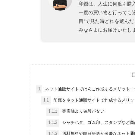
印鑑は、人生に何度も購
一度の買い物と行っても
目”で見た時どれを選ん
みなさまにお届けいたし
1
ネット通販サイトではんこ作成するメリット・
1.1
印鑑をネット通販サイトで作成するメリッ
1.1.1
実店舗より値段が安い
1.1.2
シャチハタ、ゴム印、スタンプなど商
1.1.3
送料無料や即日発送が可能なネット通